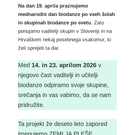
Na dan 19. aprila praznujemo
mednarodni dan biodanze po vseh šolah
in skupinah biodanze po svetu
. Zato
ponujamo vaditelji skupin v Sloveniji in na
Hrvaškem nekaj posebnega vsakomur, ki
želi sprejeti ta dar.
Med
14. in 23. aprilom 2026
v
njegovo čast vaditelji in učitelji
biodanze odpiramo svoje skupine,
srečanja in vas vabimo, da se nam
pridružite.
Ta projekt že deseto leto zapored
imenujemo ZEMLJA PLEŠE.