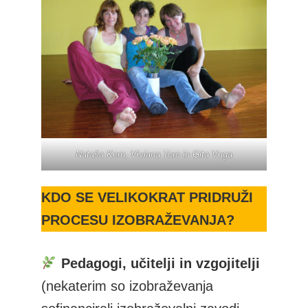
Nataša Kern, Viviana Toro in Gita Vuga
KDO SE VELIKOKRAT PRIDRUŽI
PROCESU IZOBRAŽEVANJA?
Pedagogi, učitelji in vzgojitelji
(nekaterim so izobraževanja