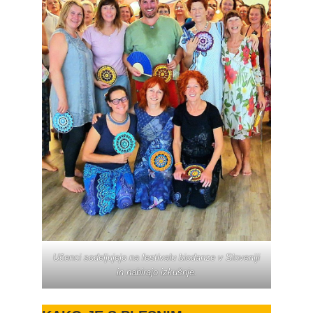
Učenci sodeljujejo na festivalu biodanze v Sloveniji
in nabirajo izkušnje.