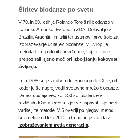
Širitev biodanze po svetu
V 70. in 80. letih je Rolando Toro širil biodanzo v
Latinsko Ameriko, Evropo in ZDA. Deloval je v
Braziliji, Argentini in Italiji ter ustanovil prve šole za
izobraževanje učiteljev biodanze. V Evropi je
metoda hitro pridobila privržence, saj so ljudje
prepoznali njeno moč pri izboljšanju kakovosti
življenja.
Leta 1998 se je vrnil v rodni Santiago de Chile, od
koder je še naprej vodil svetovno mrežo biodanze.
Danes obstaja več kot 250 šol biodanze v
različnih državah sveta, kjer se usposabljajo novi
vaditelji te metode. V Sloveniji po njegovi metodi
šola deluje od leta 2010 in trenutno je začela z
izobraževanjem tretja generacija
.