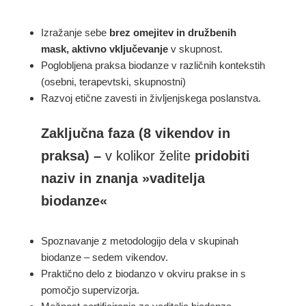
Izražanje sebe
brez omejitev in družbenih
mask, aktivno vključevanje
v skupnost.
Poglobljena praksa biodanze v različnih kontekstih
(osebni, terapevtski, skupnostni)
Razvoj etične zavesti in življenjskega poslanstva.
Zaključna faza (8 vikendov in
praksa) –
v kolikor želite
pridobiti
naziv in znanja »vaditelja
biodanze«
Spoznavanje z metodologijo dela v skupinah
biodanze – sedem vikendov.
Praktično delo z biodanzo v okviru prakse in s
pomočjo supervizorja.