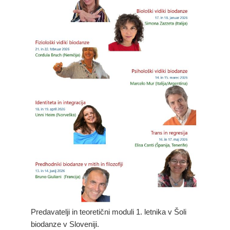
Predavatelji in teoretični moduli 1. letnika v Šoli
biodanze v Sloveniji.