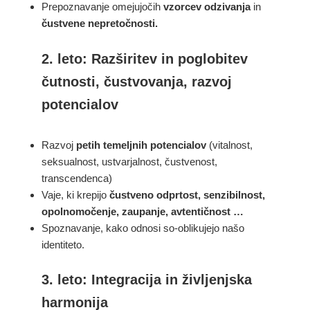
Prepoznavanje omejujočih
vzorcev odzivanja
in
čustvene nepretočnosti.
2. leto: Razširitev in poglobitev
čutnosti, čustvovanja, razvoj
potencialov
Razvoj
petih temeljnih potencialov
(vitalnost,
seksualnost, ustvarjalnost, čustvenost,
transcendenca)
Vaje, ki krepijo
čustveno odprtost, senzibilnost,
opolnomočenje, zaupanje, avtentičnost …
Spoznavanje, kako odnosi so-oblikujejo našo
identiteto.
3. leto: Integracija in življenjska
harmonija