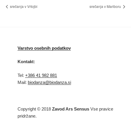
srečanja v Vrtojbi
srečanja v Mariboru
Varstvo osebnih podatkov
Kontakt:
Tel:
+386 41 982 881
Mail:
biodanza@biodanza.si
Copyright © 2018
Zavod Ars Sensus
Vse pravice
pridržane.