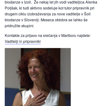
biodanze v Izoli. Že nekaj let jih vodi vaditeljica Alenka
Poljšak, ki tudi aktivno sodeluje kot tutor pripravnik pri
drugem ciklu izobraževanja za nove vaditelje v Šoli
biodanze v Sloveniji. Meseca oktobra se lahko še
pridružite skupini.
Kontakte za prijavo na srečanja v Mariboru najdete:
Vaditelji in pripravniki