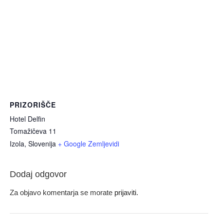
PRIZORIŠČE
Hotel Delfin
Tomažičeva 11
Izola
,
Slovenija
+ Google Zemljevidi
Dodaj odgovor
Za objavo komentarja se morate
prijaviti
.