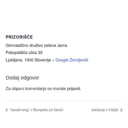
PRIZORIŠČE
Gimnastično društvo zelena Jama
Pokopališča ulica 35
Ljubljana
,
1000
Slovenija
+ Google Zemljevidi
Dodaj odgovor
Za objavo komentarja se morate
prijaviti
.
“ženski krog” v Šempetru pri Gorici
srečanja v Vrtojbi