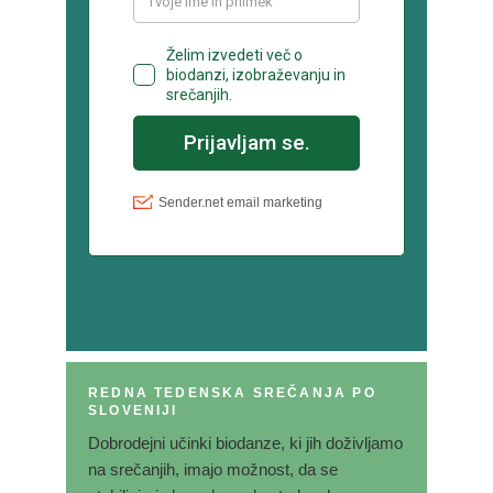
REDNA TEDENSKA SREČANJA PO
SLOVENIJI
Dobrodejni učinki biodanze, ki jih doživljamo
na srečanjih, imajo možnost, da se