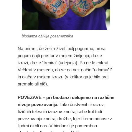
biodanza oživlja posameznika
Na primer, če želim živeti bolj pogumno, mora
pogum najti prostor v mojem življenju, da se
izrazi, da se “trenira” (udejanja). Pa ne le enkrat.
Večkrat v mesecu, da se na nek način “udomači”
in ojača v mojem izrazu (v kolikor ga je bilo prej
premalo ali nič).
POVEZAVE – pri biodanzi delujemo na različne
nivoje povezovanja.
Tako čustvenih izrazov,
fizičnih telesnih izrazov znotraj sebe kot tudi
povezovanja znotraj družbe, kjer tkemo odnose z
ljudmi okoli nas. V biodanzi je pomembna