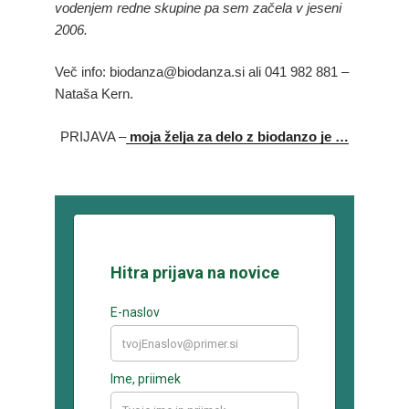
vodenjem redne skupine pa sem začela v jeseni
2006.
Več info: biodanza@biodanza.si ali 041 982 881 –
Nataša Kern.
PRIJAVA –
moja želja za delo z biodanzo je …