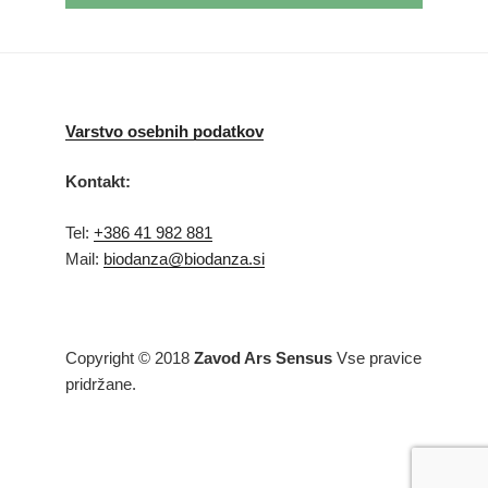
Varstvo osebnih podatkov
Kontakt:
Tel:
+386 41 982 881
Mail:
biodanza@biodanza.si
Copyright © 2018
Zavod Ars Sensus
Vse pravice
pridržane.