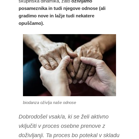
skupinska dinamika, zato
oživljamo
posameznika in tudi njegove odnose (ali
gradimo nove in lažje tudi nekatere
opuščamo).
biodanza oživlja naše odnose
Dobrodošel vsak/a, ki se želi aktivno
vključiti v proces osebne prenove z
doživljanji. Ta proces bo potekal v skladu