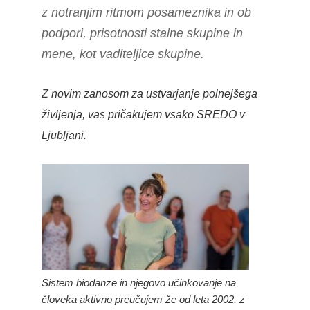
z notranjim ritmom posameznika in ob
podpori, prisotnosti stalne skupine in
mene, kot vaditeljice skupine.
Z novim zanosom za ustvarjanje polnejšega
življenja, vas pričakujem vsako SREDO v
Ljubljani.
Sistem biodanze in njegovo učinkovanje na
človeka aktivno preučujem že od leta 2002, z