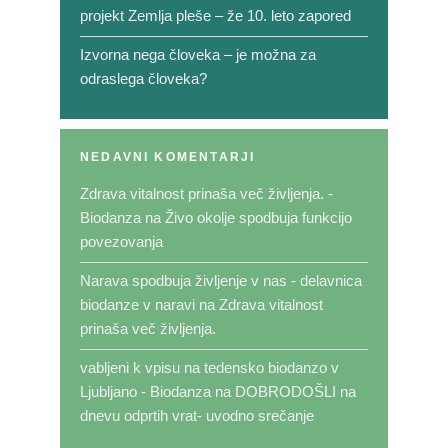
projekt Zemlja pleše – že 10. leto zapored
Izvorna nega človeka – je možna za
odraslega človeka?
NEDAVNI KOMENTARJI
Zdrava vitalnost prinaša več življenja. -
Biodanza
na
Živo okolje spodbuja funkcijo
povezovanja
Narava spodbuja življenje v nas - delavnica
biodanze v naravi
na
Zdrava vitalnost
prinaša več življenja.
vabljeni k vpisu na tedensko biodanzo v
Ljubljano - Biodanza
na
DOBRODOŠLI na
dnevu odprtih vrat- uvodno srečanje