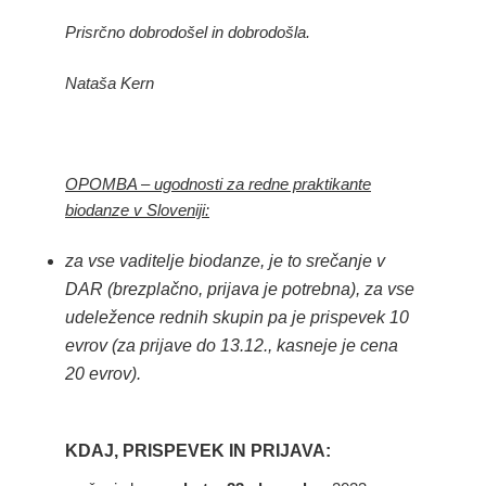
Prisrčno dobrodošel in dobrodošla.
Nataša Kern
OPOMBA – ugodnosti za redne praktikante
biodanze v Sloveniji:
za vse vaditelje biodanze, je to srečanje v
DAR (brezplačno, prijava je potrebna),
za vse
udeležence rednih skupin pa je prispevek 10
evrov (za prijave do 13.12., kasneje je cena
20 evrov).
KDAJ, PRISPEVEK IN PRIJAVA: