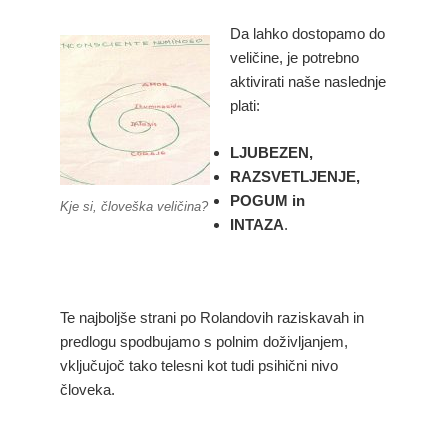
Da lahko dostopamo do
veličine, je potrebno
aktivirati naše naslednje
plati:
LJUBEZEN,
RAZSVETLJENJE,
POGUM in
Kje si, človeška veličina?
INTAZA
.
Te najboljše strani po Rolandovih raziskavah in
predlogu spodbujamo s polnim doživljanjem,
vključujoč tako telesni kot tudi psihični nivo
človeka.