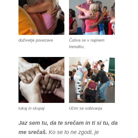
doživetje povezave
Čutiva se v najinem
trenutku.
tukaj in skupaj
Učim se sobivanja.
Jaz sem tu, da te srečam in ti si tu, da
me srečaš.
Ko se to ne zgodi, je