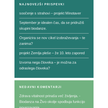
NAJNOVEJŠI PRISPEVKI
soočenje s strahovi – projekt Minotaver
September je idealen čas, da se pridružiš
skupini biodanze.
Organizira se nov cikel izobraževanja – te
zanima?
projekt Zemlja pleše – že 10. leto zapored
Izvorna nega človeka – je možna za
odraslega človeka?
NEDAVNI KOMENTARJI
Zdrava vitalnost prinaša več življenja. -
Biodanza
na
Živo okolje spodbuja funkcijo
povezovanja