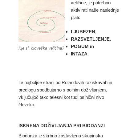
veličine, je potrebno
aktivirati naše naslednje
plati:
LJUBEZEN,
RAZSVETLJENJE,
POGUM in
Kje si, človeška veličina?
INTAZA
.
Te najboljše strani po Rolandovih raziskavah in
predlogu spodbujamo s polnim doživljanjem,
vključujoč tako telesni kot tudi psihični nivo
človeka.
ISKRENA DOŽIVLJANJA PRI BIODANZI
Biodanza je skrbno zastavljena skupinska