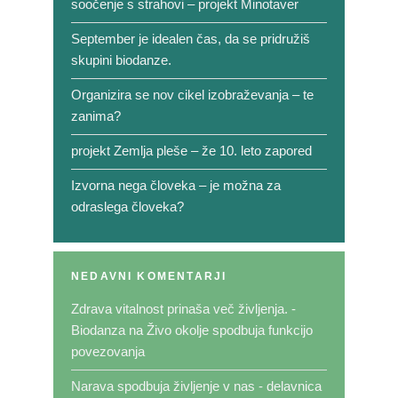
soočenje s strahovi – projekt Minotaver
September je idealen čas, da se pridružiš
skupini biodanze.
Organizira se nov cikel izobraževanja – te
zanima?
projekt Zemlja pleše – že 10. leto zapored
Izvorna nega človeka – je možna za
odraslega človeka?
NEDAVNI KOMENTARJI
Zdrava vitalnost prinaša več življenja. -
Biodanza
na
Živo okolje spodbuja funkcijo
povezovanja
Narava spodbuja življenje v nas - delavnica