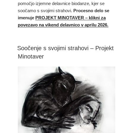
pomočjo izjemne delavnice biodanze, kjer se
soočamo s svojimi strahovi.
Procesno delo se
imenuje
PROJEKT MINOTAVER – klikni za
povezavo na vikend delavnico v aprilu 2026.
Soočenje s svojimi strahovi – Projekt
Minotaver