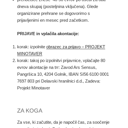
dneva skupaj (posteljnina vključena). Glede
organizirane prehrane se dogovorimo s
prijavljenimi en mesec pred začetkom.
PRIJAVE in vplačila akontacije:
korak: izpolnite
obrazec za prijavo – PROJEKT
MINOTAVER
korak: takoj po izpolnitvi prijavnice, vplačajte 80
evrov akontacije na trr: Zavod Ars Sensus,
Pangršica 10, 4204 Golnik, IBAN SI56 6100 0001
7697 803 pri Delavski hranilnici d.d., Zadeva:
Projekt Minotaver
ZA KOGA
Za vse, ki začutite, da je napočil čas, za soočenje