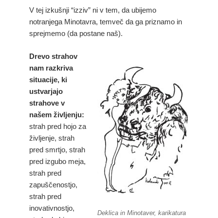
V tej izkušnji “izziv” ni v tem, da ubijemo
notranjega Minotavra, temveč da ga priznamo in
sprejmemo (da postane naš).
Drevo strahov
nam razkriva
situacije, ki
ustvarjajo
strahove v
našem življenju:
strah pred hojo za
življenje, strah
pred smrtjo, strah
pred izgubo meja,
strah pred
zapuščenostjo,
strah pred
inovativnostjo,
Deklica in Minotaver, karikatura