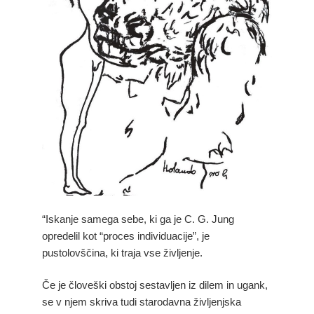
“Iskanje samega sebe, ki ga je C. G. Jung
opredelil kot “proces individuacije”, je
pustolovščina, ki traja vse življenje.
Če je človeški obstoj sestavljen iz dilem in ugank,
se v njem skriva tudi starodavna življenjska