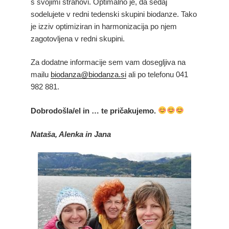
s svojimi strahovi. Optimalno je, da sedaj
sodelujete v redni tedenski skupini biodanze. Tako
je izziv optimiziran in harmonizacija po njem
zagotovljena v redni skupini.
Za dodatne informacije sem vam dosegljiva na
mailu
biodanza@biodanza.si
ali po telefonu 041
982 881.
Dobrodošla/el in … te pričakujemo.
Nataša, Alenka in Jana