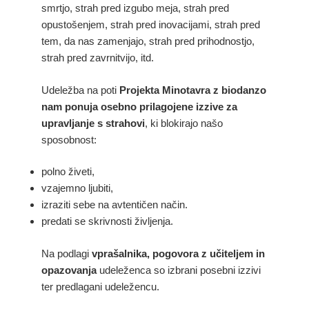
smrtjo, strah pred izgubo meja, strah pred
opustošenjem, strah pred inovacijami, strah pred
tem, da nas zamenjajo, strah pred prihodnostjo,
strah pred zavrnitvijo, itd.
Udeležba na poti
Projekta Minotavra z biodanzo
nam ponuja osebno prilagojene izzive za
upravljanje s strahovi
, ki blokirajo našo
sposobnost:
polno živeti,
vzajemno ljubiti,
izraziti sebe na avtentičen način.
predati se skrivnosti življenja.
Na podlagi
vprašalnika, pogovora z učiteljem in
opazovanja
udeleženca so izbrani posebni izzivi
ter predlagani udeležencu.