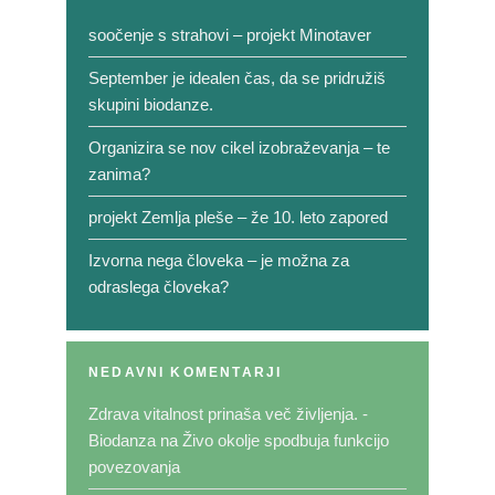
soočenje s strahovi – projekt Minotaver
September je idealen čas, da se pridružiš
skupini biodanze.
Organizira se nov cikel izobraževanja – te
zanima?
projekt Zemlja pleše – že 10. leto zapored
Izvorna nega človeka – je možna za
odraslega človeka?
NEDAVNI KOMENTARJI
Zdrava vitalnost prinaša več življenja. -
Biodanza
na
Živo okolje spodbuja funkcijo
povezovanja