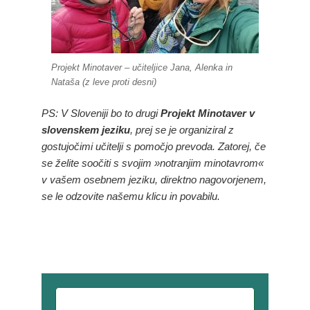
Projekt Minotaver – učiteljice Jana, Alenka in
Nataša (z leve proti desni)
PS: V Sloveniji bo to drugi
Projekt Minotaver v
slovenskem jeziku
, prej se je organiziral z
gostujočimi učitelji s pomočjo prevoda. Zatorej, če
se želite soočiti s svojim »notranjim minotavrom«
v vašem osebnem jeziku, direktno nagovorjenem,
se le odzovite našemu klicu in povabilu.