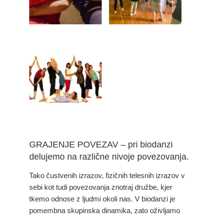
GRAJENJE POVEZAV – pri biodanzi
delujemo na različne nivoje povezovanja.
Tako čustvenih izrazov, fizičnih telesnih izrazov v
sebi kot tudi povezovanja znotraj družbe, kjer
tkemo odnose z ljudmi okoli nas. V biodanzi je
pomembna skupinska dinamika, zato oživljamo