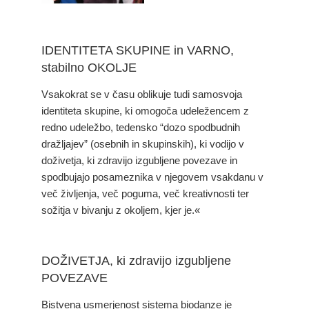
IDENTITETA SKUPINE in VARNO,
stabilno OKOLJE
Vsakokrat se v času oblikuje tudi samosvoja
identiteta skupine, ki omogoča udeležencem z
redno udeležbo, tedensko “dozo spodbudnih
dražljajev” (osebnih in skupinskih), ki vodijo v
doživetja, ki zdravijo izgubljene povezave in
spodbujajo posameznika v njegovem vsakdanu v
več življenja, več poguma, več kreativnosti ter
sožitja v bivanju z okoljem, kjer je.«
DOŽIVETJA, ki zdravijo izgubljene
POVEZAVE
Bistvena usmerjenost sistema biodanze je