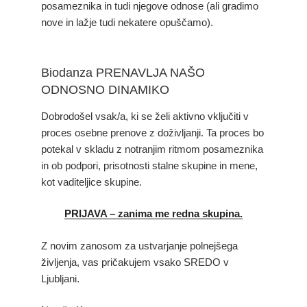
posameznika in tudi njegove odnose (ali gradimo
nove in lažje tudi nekatere opuščamo).
Biodanza PRENAVLJA NAŠO
ODNOSNO DINAMIKO
Dobrodošel vsak/a, ki se želi aktivno vključiti v
proces osebne prenove z doživljanji. Ta proces bo
potekal v skladu z notranjim ritmom posameznika
in ob podpori, prisotnosti stalne skupine in mene,
kot vaditeljice skupine.
PRIJAVA – zanima me redna skupina.
Z novim zanosom za ustvarjanje polnejšega
življenja, vas pričakujem vsako SREDO v
Ljubljani.