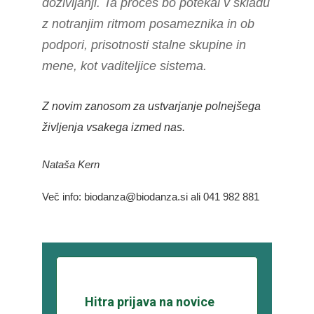
doživljanji. Ta proces bo potekal v skladu
z notranjim ritmom posameznika in ob
podpori, prisotnosti stalne skupine in
mene, kot vaditeljice sistema.
Z novim zanosom za ustvarjanje polnejšega
življenja vsakega izmed nas.
Nataša Kern
Več info: biodanza@biodanza.si ali 041 982 881