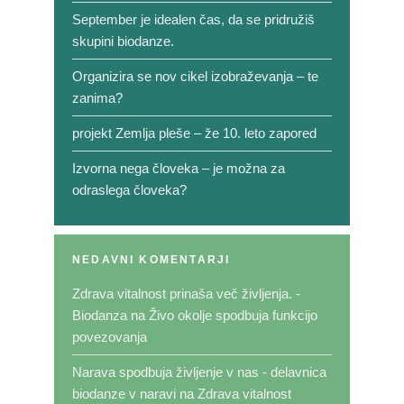
September je idealen čas, da se pridružiš
skupini biodanze.
Organizira se nov cikel izobraževanja – te
zanima?
projekt Zemlja pleše – že 10. leto zapored
Izvorna nega človeka – je možna za
odraslega človeka?
NEDAVNI KOMENTARJI
Zdrava vitalnost prinaša več življenja. -
Biodanza
na
Živo okolje spodbuja funkcijo
povezovanja
Narava spodbuja življenje v nas - delavnica
biodanze v naravi
na
Zdrava vitalnost