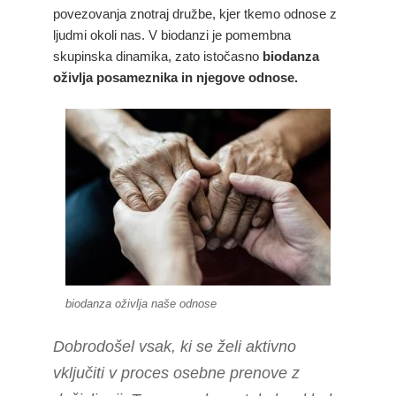
povezovanja znotraj družbe, kjer tkemo odnose z
ljudmi okoli nas. V biodanzi je pomembna
skupinska dinamika, zato istočasno
biodanza
oživlja posameznika in njegove odnose.
biodanza oživlja naše odnose
Dobrodošel vsak, ki se želi aktivno
vključiti v proces osebne prenove z