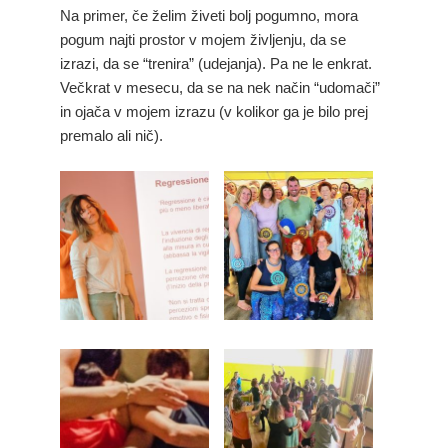
Na primer, če želim živeti bolj pogumno, mora
pogum najti prostor v mojem življenju, da se
izrazi, da se “trenira” (udejanja). Pa ne le enkrat.
Večkrat v mesecu, da se na nek način “udomači”
in ojača v mojem izrazu (v kolikor ga je bilo prej
premalo ali nič).