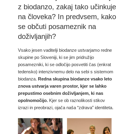
z biodanzo, zakaj tako učinkuje
na človeka? In predvsem, kako
se občuti posameznik na
doživljanjih?
Vsako jesen vaditelji biodanze ustvarjamo redne
skupine po Sloveniji, ki se jim pridružijo
posamezniki, ki se odločijo posvetiti čas (enkrat
tedensko) intenzivnemu delo na sebi s sistemom
biodanza.
Redna skupina biodanze vsako leto
znova ustvarja varen prostor, kjer se lahko
prepustimo osebnim doživljanjem, ki nas
opolnomočijo.
Kjer se ob raznolikosti stikov
izrazi in preobrazi, ojača naša “zdrava” identiteta.