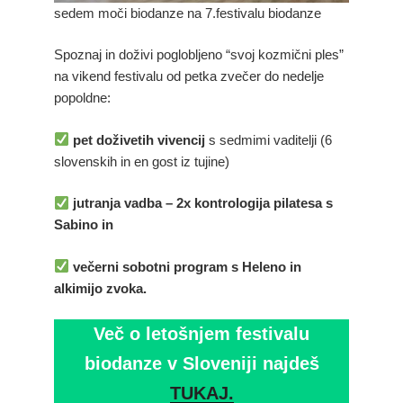
sedem moči biodanze na 7.festivalu biodanze
Spoznaj in doživi poglobljeno “svoj kozmični ples”
na vikend festivalu od petka zvečer do nedelje
popoldne:
pet doživetih vivencij
s sedmimi vaditelji (6
slovenskih in en gost iz tujine)
jutranja vadba – 2x kontrologija pilatesa s
Sabino in
večerni sobotni program s Heleno in
alkimijo zvoka.
Več o letošnjem festivalu
biodanze v Sloveniji najdeš
TUKAJ.