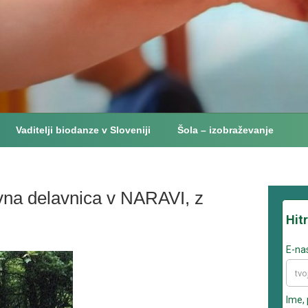
Vaditelji biodanze v Sloveniji
Šola – izobraževanje
vna delavnica v NARAVI, z