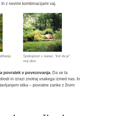
. In z novimi kombinacijami vaj.
dihanja.
Spokojnost v naravi, “kot da je”
moj dom.
 ta povratek v povezovanja.
Da se ta
vobodi in izrazi znotraj vsakega izmed nas. In
avljanjem stika – povratne zanke z živim