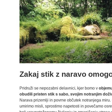
Zakaj stik z naravo omog
Pridruži se nepozabni delavnici, kjer bomo v
objemu
obudili pristen stik s sabo, svojim notranjim doživl
Narava prizemlji in povrne občutek notranjega miru.
umirimo misli, sprostimo napetosti in povečamo osre