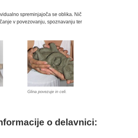
ividualno spreminjajoča se oblika. Nič
čanje v povezovanju, spoznavanju ter
Glina povezuje in celi.
rmacije o delavnici: