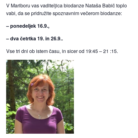
V Mariboru vas vaditeljica biodanze Nataša Babič toplo
vabi, da se pridružite spoznavnim večerom biodanze:
– ponedeljek 16.9.,
– dva četrtka 19. in 26.9..
Vse tri dni ob istem času, in sicer od 19:45 – 21 :15.