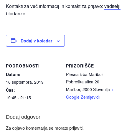
Kontakti za več informacij in kontakt za prijavo:
vaditelji
biodanze
Dodaj v koledar
PODROBNOSTI
PRIZORIŠČE
Datum:
Plesna izba Maribor
Pobreška ulica 20
16 septembra, 2019
Maribor
,
2000
Slovenija
+
Čas:
Google Zemljevidi
19:45 - 21:15
Dodaj odgovor
Za objavo komentarja se morate
prijaviti
.