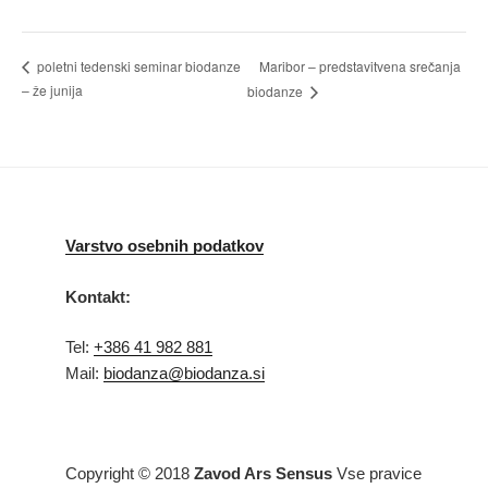
Maribor – predstavitvena srečanja
poletni tedenski seminar biodanze
– že junija
biodanze
Varstvo osebnih podatkov
Kontakt:
Tel:
+386 41 982 881
Mail:
biodanza@biodanza.si
Copyright © 2018
Zavod Ars Sensus
Vse pravice