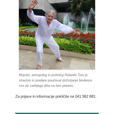
Mojster, antropolog in psiholog Rolando Toro je
strastno in predano poučeval doživljanja biodanze
vse do zadnjega diha na tem planetu.
Za prijave in informacije pokličite na 041 982 881.