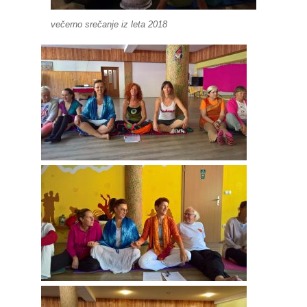
večerno srečanje iz leta 2018