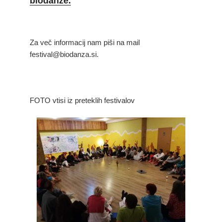
biodanze
.
Za več informacij nam piši na mail
festival@biodanza.si.
FOTO vtisi iz preteklih festivalov