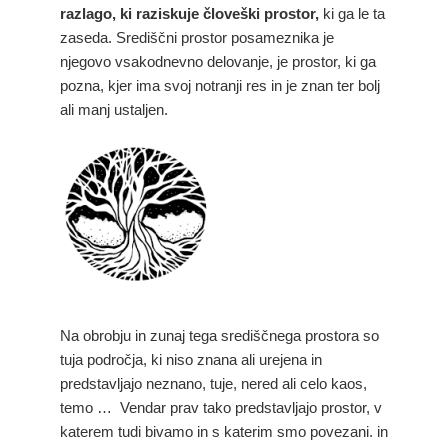
razlago, ki raziskuje človeški prostor,
ki ga le ta
zaseda. Središčni prostor posameznika je
njegovo vsakodnevno delovanje, je prostor, ki ga
pozna, kjer ima svoj notranji res in je znan ter bolj
ali manj ustaljen.
Na obrobju in zunaj tega središčnega prostora so
tuja področja, ki niso znana ali urejena in
predstavljajo neznano, tuje, nered ali celo kaos,
temo … Vendar prav tako predstavljajo prostor, v
katerem tudi bivamo in s katerim smo povezani. in