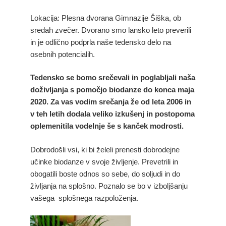
Lokacija: Plesna dvorana Gimnazije Šiška, ob
sredah zvečer. Dvorano smo lansko leto preverili
in je odlično podprla naše tedensko delo na
osebnih potencialih.
Tedensko se bomo srečevali in poglabljali naša
doživljanja s pomočjo biodanze do konca maja
2020. Za vas vodim srečanja že od leta 2006 in
v teh letih dodala veliko izkušenj in postopoma
oplemenitila vodelnje še s kanček modrosti.
Dobrodošli vsi, ki bi želeli prenesti dobrodejne
učinke biodanze v svoje življenje. Prevetrili in
obogatili boste odnos so sebe, do soljudi in do
življanja na splošno. Poznalo se bo v izboljšanju
vašega splošnega razpoloženja.