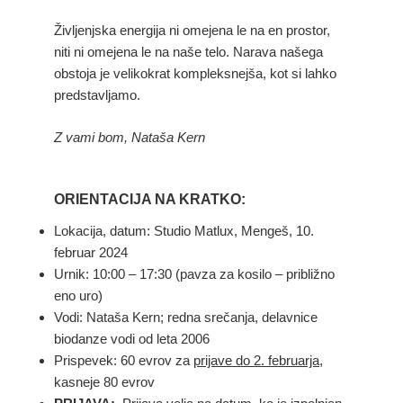
Življenjska energija ni omejena le na en prostor,
niti ni omejena le na naše telo. Narava našega
obstoja je velikokrat kompleksnejša, kot si lahko
predstavljamo.
Z vami bom,
Nataša Kern
ORIENTACIJA NA KRATKO:
Lokacija, datum: Studio Matlux, Mengeš, 10.
februar 2024
Urnik: 10:00 – 17:30 (pavza za kosilo – približno
eno uro)
Vodi: Nataša Kern; redna srečanja, delavnice
biodanze vodi od leta 2006
Prispevek: 60 evrov za
prijave do 2. februarja,
kasneje 80 evrov