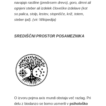
navajajo rastline (predvsem drevo), goro, dimni ali
ognjeni steber ali izdelek človeške izdelave (kot
so palica, stolp, lestev, stopnišče, križ, totem,
steber ipd). (vir: Wikipedija)
SREDIŠČNI PROSTOR POSAMEZNIKA
O izvoru pojma axis mundi obstaja več razlag. Pri
delu z biodanzo se bomo usmerili v
psihološko