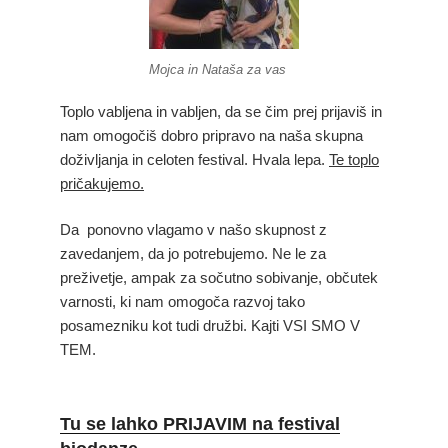
Mojca in Nataša za vas
Toplo vabljena in vabljen, da se čim prej prijaviš in
nam omogočiš dobro pripravo na naša skupna
doživljanja in celoten festival. Hvala lepa.
Te toplo
pričakujemo.
Da ponovno vlagamo v našo skupnost z
zavedanjem, da jo potrebujemo. Ne le za
preživetje, ampak za sočutno sobivanje, občutek
varnosti, ki nam omogoča razvoj tako
posamezniku kot tudi družbi. Kajti VSI SMO V
TEM.
Tu se lahko
PRIJAVIM na festival