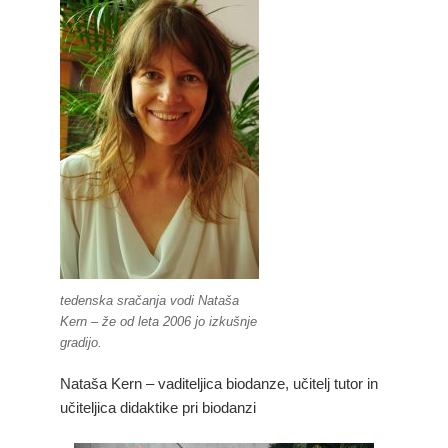
tedenska sračanja vodi Nataša
Kern – že od leta 2006 jo izkušnje
gradijo.
Nataša Kern – vaditeljica biodanze, učitelj tutor in
učiteljica didaktike pri biodanzi