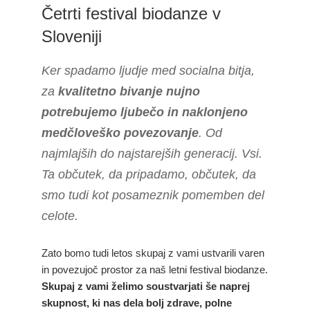
Četrti festival biodanze v
Sloveniji
Ker spadamo ljudje med socialna bitja,
za
kvalitetno bivanje nujno
potrebujemo ljubečo in naklonjeno
medčloveško povezovanje
. Od
najmlajših do najstarejših generacij. Vsi.
Ta občutek, da pripadamo, občutek, da
smo tudi kot posameznik pomemben del
celote.
Zato bomo tudi letos skupaj z vami ustvarili varen
in povezujoč prostor za naš letni festival biodanze.
Skupaj z vami želimo soustvarjati še naprej
skupnost, ki nas dela bolj zdrave, polne