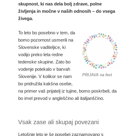
skupnost, ki nas dela bolj zdrave, polne
življenja in močne v naših odnosih – do vsega
živega.
To leto bo posebno v tem, da
bomo pozornost usmerili na
Slovenske vaditeljice, ki
vodijo preko leta redne
tedenske skupine. Zato bo
vodenje potekalo v barvah
PRIJAVA na fest
Slovenije. V kolikor se nam
bo pridružila kakšna osebe,
na primer vaš prijatelj iz tujine, bomo poskrbeli, da
bo imel prevod v angleščino ali italijanščino.
Vsak zase ali skupaj povezani
Letošnje leto je še posebej zaznamovano s