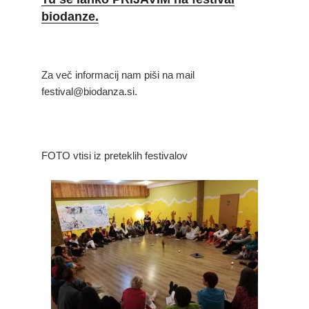
biodanze
.
Za več informacij nam piši na mail
festival@biodanza.si.
FOTO vtisi iz preteklih festivalov