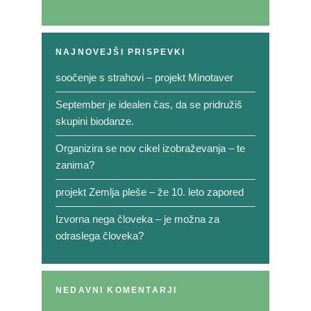
NAJNOVEJŠI PRISPEVKI
soočenje s strahovi – projekt Minotaver
September je idealen čas, da se pridružiš
skupini biodanze.
Organizira se nov cikel izobraževanja – te
zanima?
projekt Zemlja pleše – že 10. leto zapored
Izvorna nega človeka – je možna za
odraslega človeka?
NEDAVNI KOMENTARJI