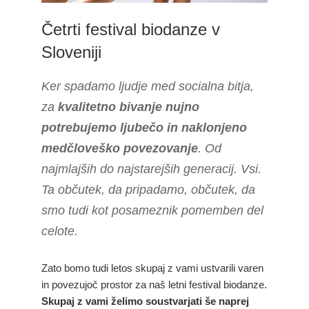
Četrti festival biodanze v
Sloveniji
Ker spadamo ljudje med socialna bitja,
za
kvalitetno bivanje nujno
potrebujemo ljubečo in naklonjeno
medčloveško povezovanje
. Od
najmlajših do najstarejših generacij. Vsi.
Ta občutek, da pripadamo, občutek, da
smo tudi kot posameznik pomemben del
celote.
Zato bomo tudi letos skupaj z vami ustvarili varen
in povezujoč prostor za naš letni festival biodanze.
Skupaj z vami želimo soustvarjati še naprej