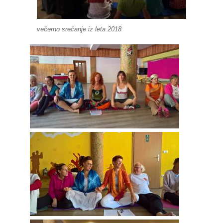
večerno srečanje iz leta 2018