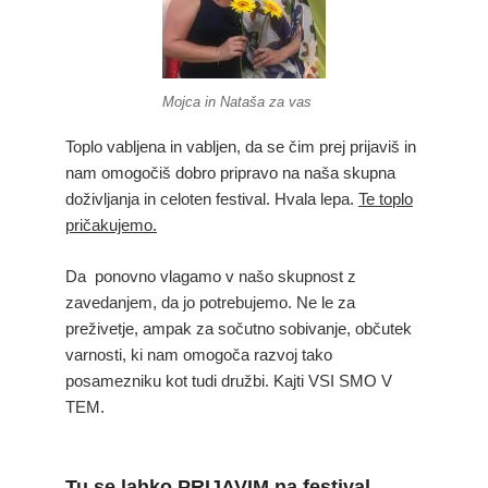
Mojca in Nataša za vas
Toplo vabljena in vabljen, da se čim prej prijaviš in
nam omogočiš dobro pripravo na naša skupna
doživljanja in celoten festival. Hvala lepa.
Te toplo
pričakujemo.
Da ponovno vlagamo v našo skupnost z
zavedanjem, da jo potrebujemo. Ne le za
preživetje, ampak za sočutno sobivanje, občutek
varnosti, ki nam omogoča razvoj tako
posamezniku kot tudi družbi. Kajti VSI SMO V
TEM.
Tu se lahko
PRIJAVIM na festival